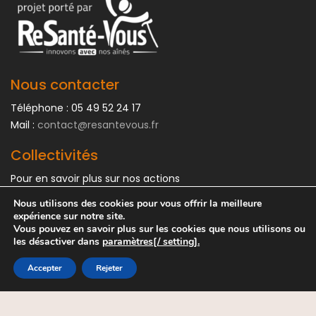
Nous contacter
Téléphone : 05 49 52 24 17
Mail :
contact@resantevous.fr
Collectivités
Pour en savoir plus sur nos actions
Cliquez ici
Nous utilisons des cookies pour vous offrir la meilleure
expérience sur notre site.
Vous pouvez en savoir plus sur les cookies que nous utilisons ou
les désactiver dans
paramètres[/ setting].
mentions légales
Accepter
Rejeter