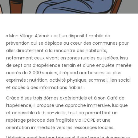
« Mon Village A’Venir » est un dispositif mobile de
prévention qui se déplace au cœur des communes pour
aller directement à la rencontre des habitants,
notamment ceux vivant en zones rurales ou isolées. Issu
de sept ans d’expérience terrain et d’une enquête menée
auprès de 3 000 seniors, il répond aux besoins les plus
exprimés : nutrition, activité physique, sommeil, lien social
et accès à des informations fiables .
Grâce à ses trois dômes expérientiels et à son Café de
l’Expérience, il propose une approche immersive, ludique
et accessible du bien-vieillir, tout en permettant un
repérage précoce des fragilités via ICOPE et une
orientation immédiate vers les ressources locales.
Véritable accélérateur territorial, il renforce la dynamique