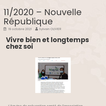
11/2020 – Nouvelle
République
19 octobre 2021
Sylvain OLIVIER
Vivre bien et longtemps
chez soi
L’équipe de prévention santé de l’association